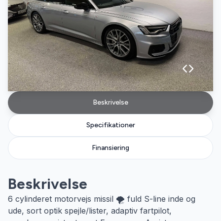
Beskrivelse
Specifikationer
Finansiering
Beskrivelse
6 cylinderet motorvejs missil 🌪️ fuld S-line inde og
ude, sort optik spejle/lister, adaptiv fartpilot,