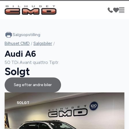
Salgsopstilling
Bilhuset CMD
/
Salgsbiler
/
Audi A6
50 TDi Avant quattro Tiptr.
Solgt
Søg efter andre biler
SOLGT