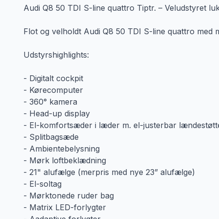
Audi Q8 50 TDI S-line quattro Tiptr. – Veludstyret 
Flot og velholdt Audi Q8 50 TDI S-line quattro med 
Udstyrshighlights:
- Digitalt cockpit
- Kørecomputer
- 360° kamera
- Head-up display
- El-komfortsæder i læder m. el-justerbar lændestø
- Splitbagsæde
- Ambientebelysning
- Mørk loftbeklædning
- 21" alufælge (merpris med nye 23” alufælge)
- El-soltag
- Mørktonede ruder bag
- Matrix LED-forlygter