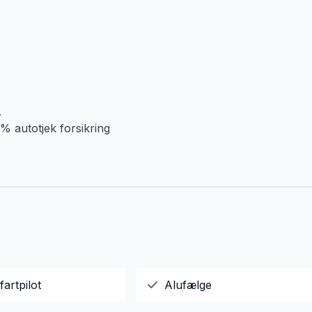
.
% autotjek forsikring
fartpilot
Alufælge