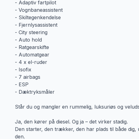
- Adaptiv fartpilot
- Vognbaneassistent
- Skiltegenkendelse
- Fjernlysassistent
- City steering
- Auto hold
- Ratgearskifte
- Automatgear
- 4 x el-ruder
- Isofix
- 7 airbags
- ESP
- Dæktryksmåler
Står du og mangler en rummelig, luksuriøs og veluds
Ja, den kører på diesel. Og ja – det virker stadig.
Den starter, den trækker, den har plads til både dig,
den.