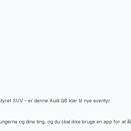
tyret SUV – er denne Audi Q8 klar til nye eventyr.
 ungerne og dine ting, og du skal ikke bruge en app for at 