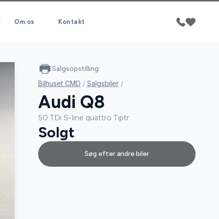
Om os
Kontakt
Salgsopstilling
Bilhuset CMD
/
Salgsbiler
/
Audi Q8
50 TDi S-line quattro Tiptr.
Solgt
Søg efter andre biler