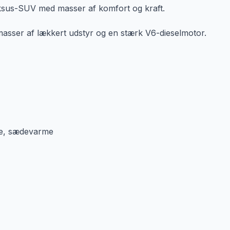
luksus-SUV med masser af komfort og kraft.
masser af lækkert udstyr og en stærk V6-dieselmotor.
tte, sædevarme