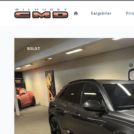
Salgsbiler
Pris
SOLGT