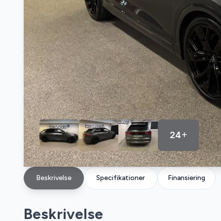
24
Beskrivelse
Specifikationer
Finansiering
Beskrivelse