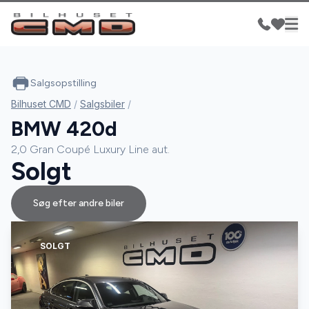
Salgsopstilling
Bilhuset CMD
/
Salgsbiler
/
BMW 420d
2,0 Gran Coupé Luxury Line aut.
Solgt
Søg efter andre biler
SOLGT