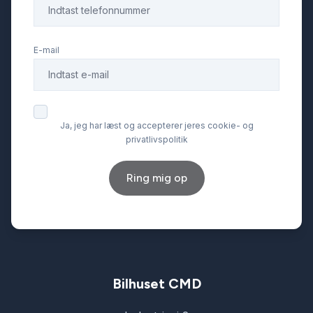
E-mail
Ja, jeg har læst og accepterer jeres cookie- og
privatlivspolitik
Ring mig op
Bilhuset CMD