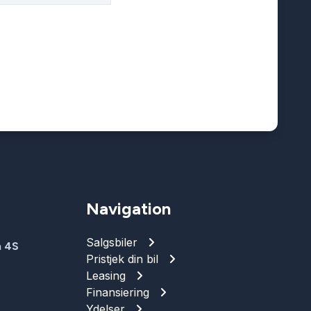
Navigation
Salgsbiler
n 4S
Pristjek din bil
Leasing
Finansiering
Ydelser