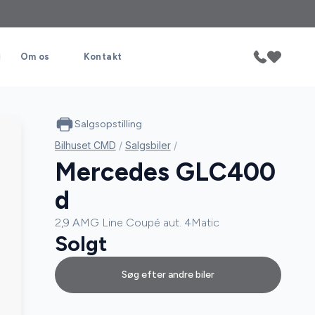
Om os
Kontakt
Salgsopstilling
Bilhuset CMD
/
Salgsbiler
/
Mercedes GLC400
d
2,9 AMG Line Coupé aut. 4Matic
Solgt
Søg efter andre biler