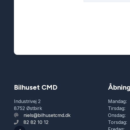
Bilhuset CMD
Åbning
Industrivej 2
Mandag:
8752 Østbirk
Tirsdag:
niels@bilhusetcmd.dk
Onsdag:
82 82 10 12
Torsdag:
Fredag: