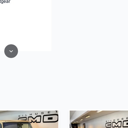
tgear