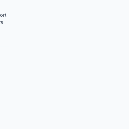
ort
ce