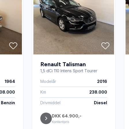
Renault Talisman
1,5 dCi 110 Intens Sport Tourer
1964
Modelår
2016
108.000
Km
238.000
Benzin
Drivmiddel
Diesel
DKK 64.900,-
Kontantpris