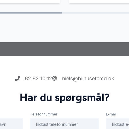
82 82 10 12
niels@bilhusetcmd.dk
Har du spørgsmål?
Telefonnummer
E-mail