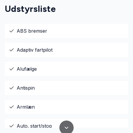
Udstyrsliste
ABS bremser
Adaptiv fartpilot
Alufælge
Antispin
Armlæn
Auto. start/stop