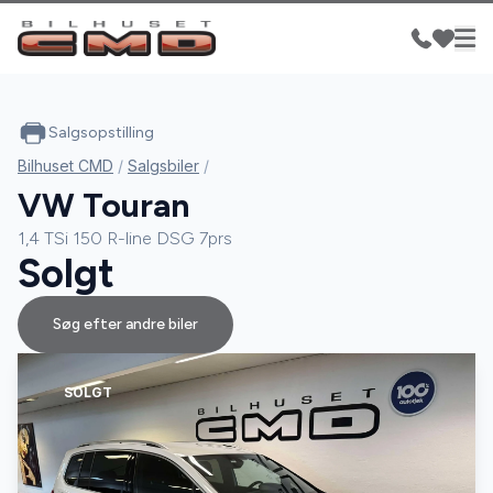
Salgsopstilling
Bilhuset CMD
/
Salgsbiler
/
VW Touran
1,4 TSi 150 R-line DSG 7prs
Solgt
Søg efter andre biler
SOLGT