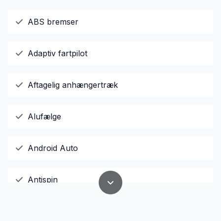
ABS bremser
Adaptiv fartpilot
Aftagelig anhængertræk
Alufælge
Android Auto
Antispin
Apple CarPlay